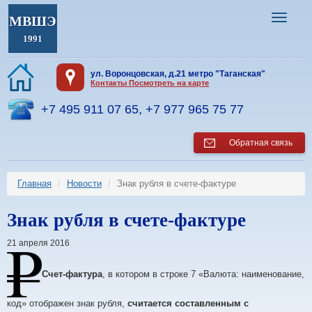
МВШЭ
1991
ул. Воронцовская, д.21 метро "Таганская"
Контакты Посмотреть на карте
+7 495 911 07 65
,
+7 977 965 75 77
Обратная связь
Главная
Новости
Знак рубля в счете-фактуре
Знак рубля в счете-фактуре
21 апреля 2016
Счет-фактура
, в котором в строке 7 «Валюта: наименование,
код» отображен знак рубля,
считается составленным с