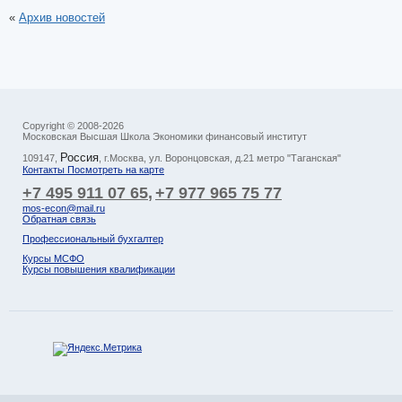
«
Архив новостей
Copyright © 2008-2026
Московская Высшая Школа Экономики финансовый институт
Россия
109147
,
, г.
Москва
,
ул. Воронцовская, д.21 метро "Таганская"
Контакты Посмотреть на карте
+7 495 911 07 65
,
+7 977 965 75 77
mos-econ@mail.ru
Обратная связь
Профессиональный бухгалтер
Курсы МСФО
Курсы повышения квалификации